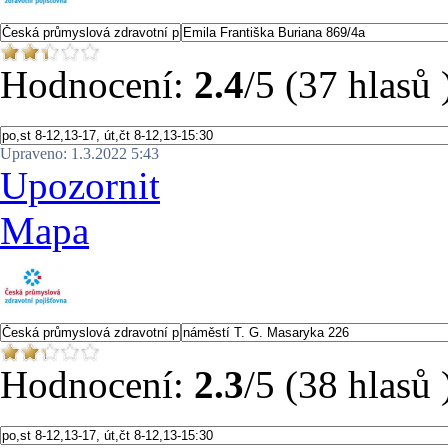
Hodnocení:
2.4
/5 (37 hlasů 
Upraveno: 1.3.2022 5:43
Upozornit
Mapa
Hodnocení:
2.3
/5 (38 hlasů 