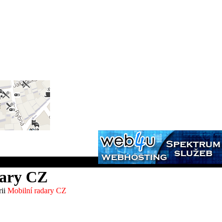
dary CZ
rii
Mobilní radary CZ